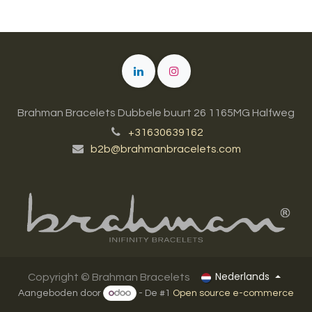
Brahman Bracelets Dubbele buurt 26 1165MG Halfweg
+31630639162
b2b@brahmanbracelets.com
Nederlands
Copyright ©
Brahman Bracelets
Aangeboden door
- De #1
Open source e-commerce