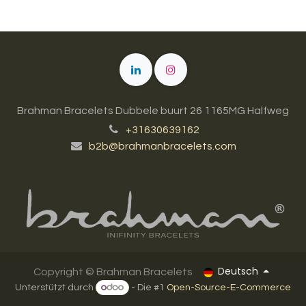
Brahman Bracelets Dubbele buurt 26 1165MG Halfweg
+31630639162
b2b@brahmanbracelets.com
Deutsch
Copyright ©
Brahman Bracelets
Unterstützt durch
- Die #1
Open-Source-E-Commerce