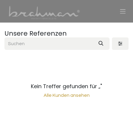
Zum Inhalt springen
Unsere Referenzen
Kein Treffer gefunden für „
"
Alle Kunden ansehen