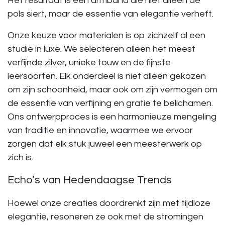
Het resultaat is een armband die niet alleen de
pols siert, maar de essentie van elegantie verheft.
Onze keuze voor materialen is op zichzelf al een
studie in luxe. We selecteren alleen het meest
verfijnde zilver, unieke touw en de fijnste
leersoorten. Elk onderdeel is niet alleen gekozen
om zijn schoonheid, maar ook om zijn vermogen om
de essentie van verfijning en gratie te belichamen.
Ons ontwerpproces is een harmonieuze mengeling
van traditie en innovatie, waarmee we ervoor
zorgen dat elk stuk
juweel
een meesterwerk op
zich is.
Echo’s van Hedendaagse Trends
Hoewel onze creaties doordrenkt zijn met tijdloze
elegantie, resoneren ze ook met de stromingen