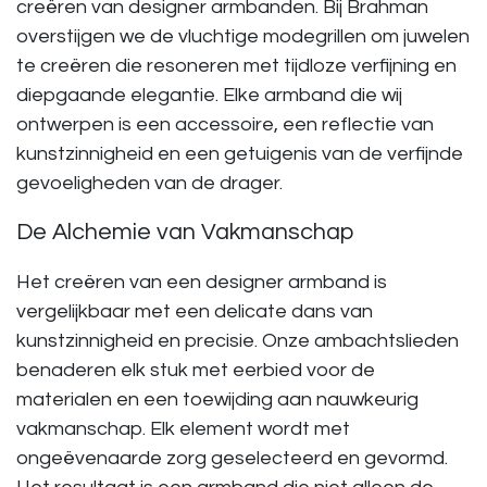
creëren van
designer armbanden
. Bij Brahman
overstijgen we de vluchtige modegrillen om
juwelen
te creëren die resoneren met tijdloze verfijning en
diepgaande elegantie. Elke armband die wij
ontwerpen is een accessoire, een reflectie van
kunstzinnigheid en een getuigenis van de verfijnde
gevoeligheden van de drager.
De Alchemie van Vakmanschap
Het creëren van een
designer armband
is
vergelijkbaar met een delicate dans van
kunstzinnigheid en precisie. Onze ambachtslieden
benaderen elk stuk met eerbied voor de
materialen en een toewijding aan nauwkeurig
vakmanschap. Elk element wordt met
ongeëvenaarde zorg geselecteerd en gevormd.