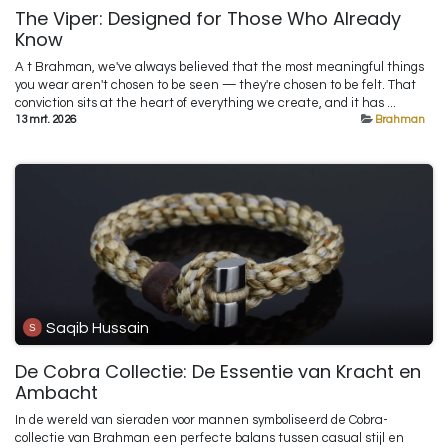
The Viper: Designed for Those Who Already
Know
A t Brahman, we've always believed that the most meaningful things
you wear aren't chosen to be seen — they're chosen to be felt. That
conviction sits at the heart of everything we create, and it has ...
13 mrt. 2026
Brahman
Saqib Hussain
De Cobra Collectie: De Essentie van Kracht en
Ambacht
In de wereld van sieraden voor mannen symboliseerd de Cobra-
collectie van Brahman een perfecte balans tussen casual stijl en