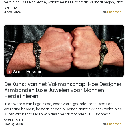
verfijning. Deze collectie, waarmee het Brahman-verhaal begon, laat
zien ho...
4 nov. 2024
Brahman
Saqib Hussain
De Kunst van het Vakmanschap: Hoe Designer
Armbanden Luxe Juwelen voor Mannen
Herdefiniëren
In de wereld van hoge mode, waar voorbijgaande trends vaak de
overhand hebben, bestaat er een blijvende aantrekkingskracht in de
kunst van het creëren van designer armbanden . Bij Brahman
overstijgen ...
26 aug. 2024
Brahman