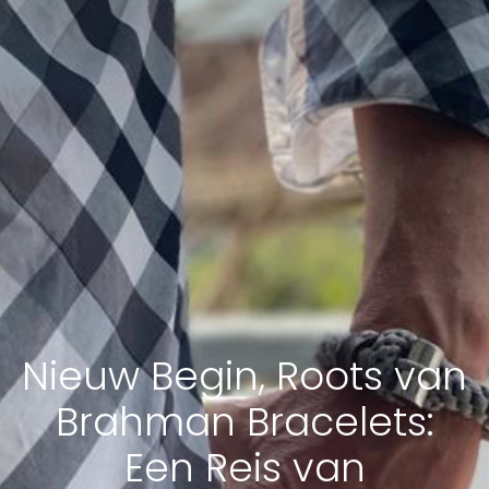
Nieuw Begin, Roots van
Brahman Bracelets:
Een Reis van