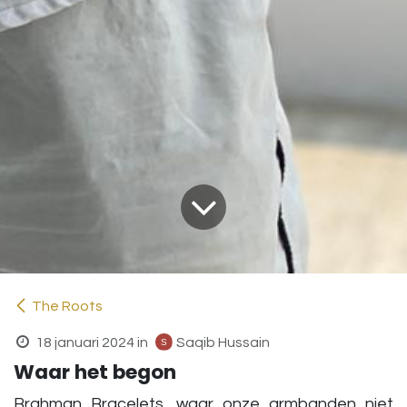
The Roots
18 januari 2024
in
Saqib Hussain
Waar het begon
Brahman Bracelets, waar onze armbanden niet