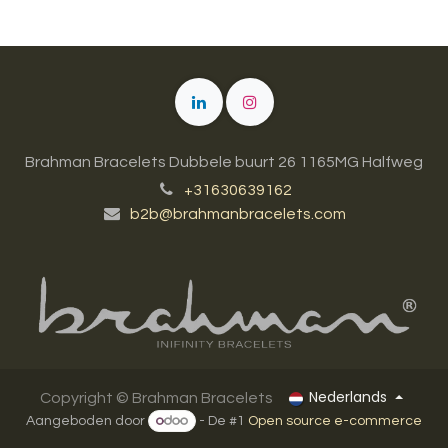
Brahman Bracelets Dubbele buurt 26 1165MG Halfweg
+31630639162
b2b@brahmanbracelets.com
Nederlands
Copyright ©
Brahman Bracelets
Aangeboden door
- De #1
Open source e-commerce