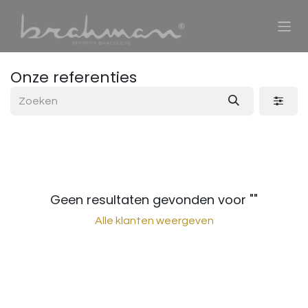
Overslaan naar inhoud
Onze referenties
Geen resultaten gevonden voor "
"
Alle klanten weergeven