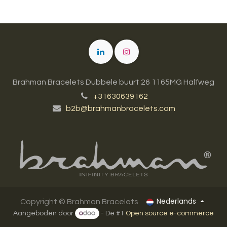
Brahman Bracelets Dubbele buurt 26 1165MG Halfweg
+31630639162
b2b@brahmanbracelets.com
Nederlands
Copyright ©
Brahman Bracelets
Aangeboden door
- De #1
Open source e-commerce