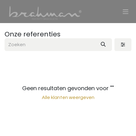
Overslaan naar inhoud
Onze referenties
Geen resultaten gevonden voor "
"
Alle klanten weergeven